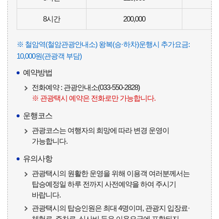
8시간
200,000
12
※ 철암역(철암관광안내소) 왕복(승·하차)운행시 추가요금:
10,000원(관광객 부담)
예약방법
전화예약 : 관광안내소(033-550-2828)
※ 관광택시 예약은 전화로만 가능합니다.
운행코스
관광코스는 여행자의 희망에 따라 변경 운영이
가능합니다.
유의사항
관광택시의 원활한 운영을 위해 이용객 여러분께서는
탑승예정일 하루 전까지 사전예약을 하여 주시기
바랍니다.
관광택시의 탑승인원은 최대 4명이며, 관광지 입장료·
체험료, 주차료, 식사비 등은 이용요금에 포함되지