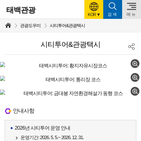
태백관광
검색
메뉴
언
KOR
어
설
관광도우미
시티투어&관광택시
정
시티투어&관광택시
안내사항
2026년 시티투어 운영 안내
운영기간: 2026. 5. 5.~ 2026. 12. 31.