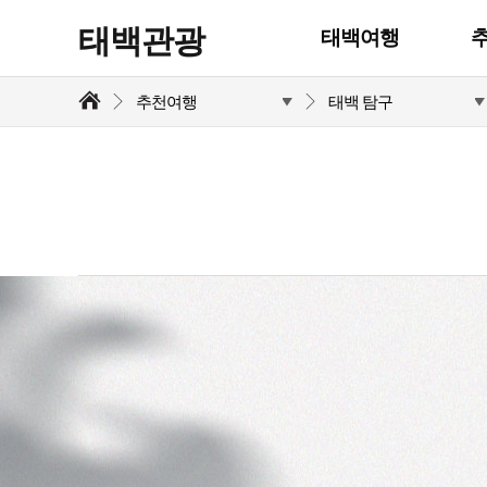
태백관광
태백여행
추천여행
태백 탐구