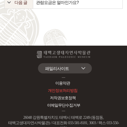
다음 글
관람요금은 얼마인가요?
패밀리사이트
이용약관
개인정보처리방침
저작권보호정책
이메일무단수집거부
26048 강원특별자치도 태백시 태백로 2249 (동점동,
태백고생대자연사박물관) / 대표전화 033-581-8181, 3003 / 팩스 033-550-