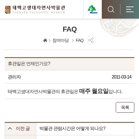
FAQ
참여마당
FAQ
휴관일은 언제인가요?
관리자
2011-03-14
매주 월요일
태백고생대자연사박물관의 휴관일은
입니다.
목록
이전 글
박물관 관람시간은 어떻게 되나요?