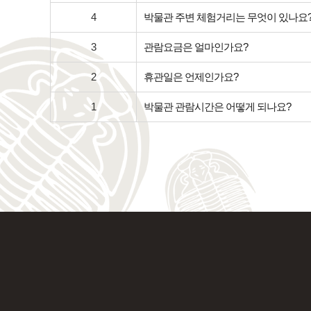
4
박물관 주변 체험거리는 무엇이 있나요
3
관람요금은 얼마인가요?
2
휴관일은 언제인가요?
1
박물관 관람시간은 어떻게 되나요?