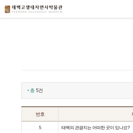
총
5건
번호
5
태백의 관광지는 어떠한 곳이 있나요?