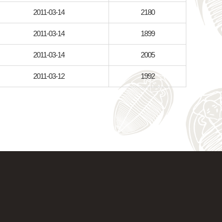
2011-03-14
2180
2011-03-14
1899
2011-03-14
2005
2011-03-12
1992