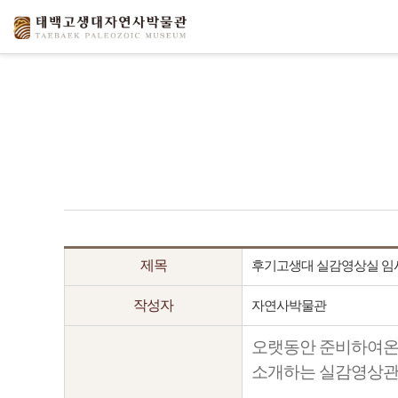
제목
후기고생대 실감영상실 임
작성자
자연사박물관
오랫동안 준비하여온 
소개하는 실감영상관